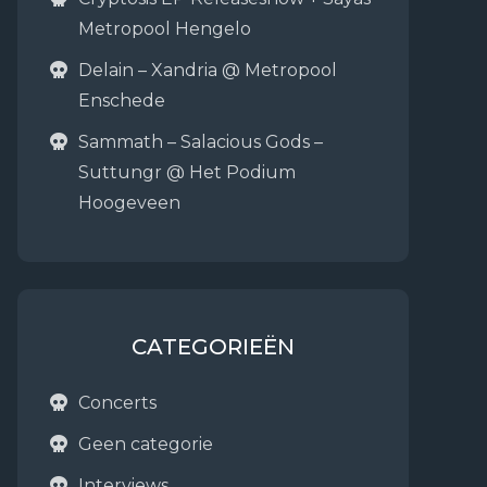
Metropool Hengelo
Delain – Xandria @ Metropool
Enschede
Sammath – Salacious Gods –
Suttungr @ Het Podium
Hoogeveen
CATEGORIEËN
Concerts
Geen categorie
Interviews