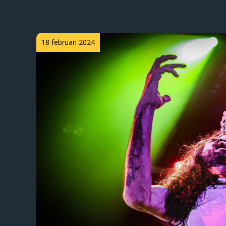
Posted
18 februari 2024
on