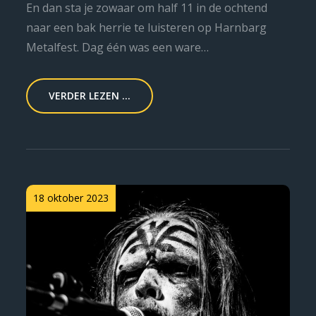
En dan sta je zowaar om half 11 in de ochtend
naar een bak herrie te luisteren op Harnbarg
Metalfest. Dag één was een ware…
VERDER LEZEN ...
Posted
18 oktober 2023
on