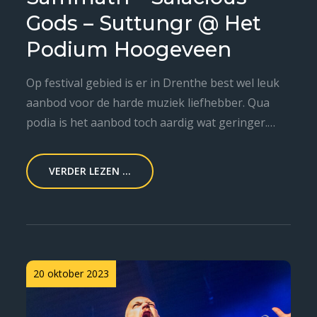
Gods – Suttungr @ Het
Podium Hoogeveen
Op festival gebied is er in Drenthe best wel leuk
aanbod voor de harde muziek liefhebber. Qua
podia is het aanbod toch aardig wat geringer.…
VERDER LEZEN ...
Posted
20 oktober 2023
on