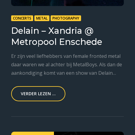
CONCERTS
METAL
PHOTOGRAPHY
Delain – Xandria @
Metropool Enschede
Er zijn veel liefhebbers van female fronted metal
daar waren we al achter bij MetalBoys. Als dan de
aankondiging komt van een show van Delain…
VERDER LEZEN ...