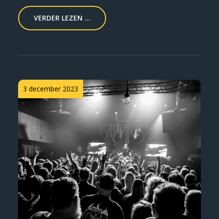
VERDER LEZEN ...
Posted
3 december 2023
on