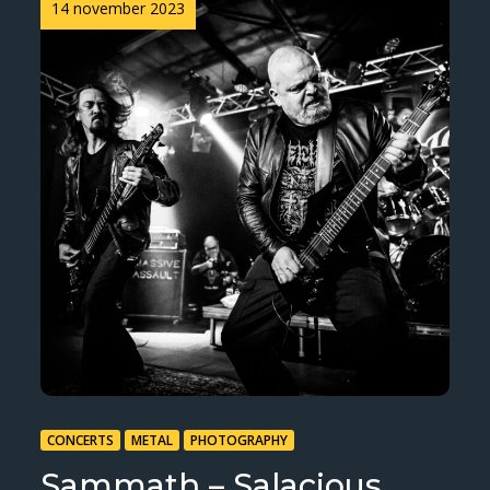
Posted
14 november 2023
on
CONCERTS
METAL
PHOTOGRAPHY
Sammath – Salacious