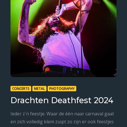
CONCERTS
METAL
PHOTOGRAPHY
Drachten Deathfest 2024
Ieder z´n feestje. Waar de één naar carnaval gaat
en zich volledig klem zuipt zo zijn er ook feestjes