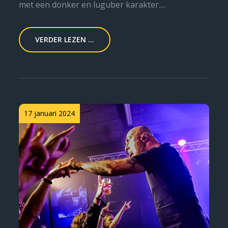
met een donker en luguber karakter.…
VERDER LEZEN ...
Posted
17 januari 2024
on