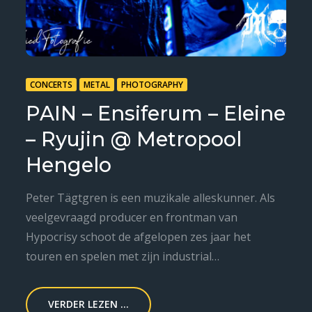
CONCERTS
METAL
PHOTOGRAPHY
PAIN – Ensiferum – Eleine
– Ryujin @ Metropool
Hengelo
Peter Tägtgren is een muzikale alleskunner. Als
veelgevraagd producer en frontman van
Hypocrisy schoot de afgelopen zes jaar het
touren en spelen met zijn industrial…
VERDER LEZEN ...