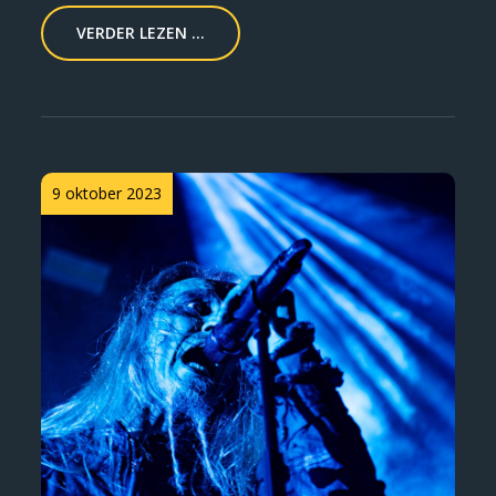
VERDER LEZEN ...
Posted
9 oktober 2023
on