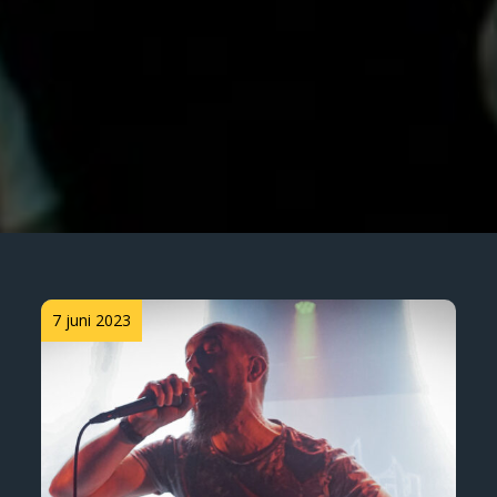
Posted
7 juni 2023
on