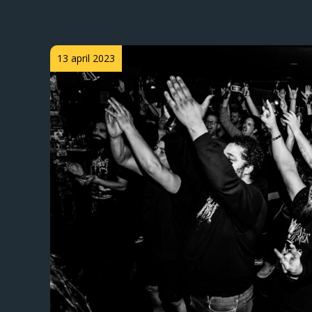
Posted
13 april 2023
on