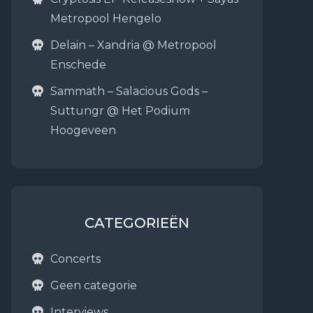
Metropool Hengelo
Delain – Xandria @ Metropool
Enschede
Sammath – Salacious Gods –
Suttungr @ Het Podium
Hoogeveen
CATEGORIEËN
Concerts
Geen categorie
Interviews