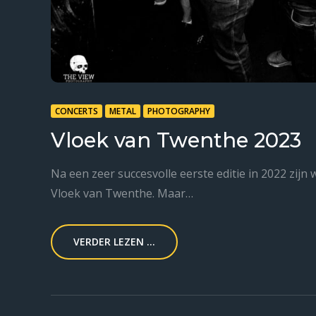
CONCERTS
METAL
PHOTOGRAPHY
Vloek van Twenthe 2023
Na een zeer succesvolle eerste editie in 2022 zij
Vloek van Twenthe. Maar…
VERDER LEZEN ...