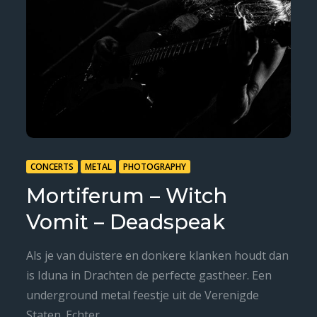
CONCERTS
METAL
PHOTOGRAPHY
Mortiferum – Witch
Vomit – Deadspeak
Als je van duistere en donkere klanken houdt dan
is Iduna in Drachten de perfecte gastheer. Een
underground metal feestje uit de Verenigde
Staten. Echter…