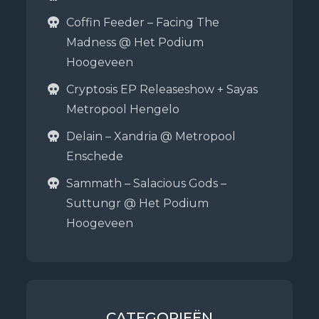
Coffin Feeder – Facing The
Madness @ Het Podium
Hoogeveen
Cryptosis EP Releaseshow + Sayas
Metropool Hengelo
Delain – Xandria @ Metropool
Enschede
Sammath – Salacious Gods –
Suttungr @ Het Podium
Hoogeveen
CATEGORIEËN