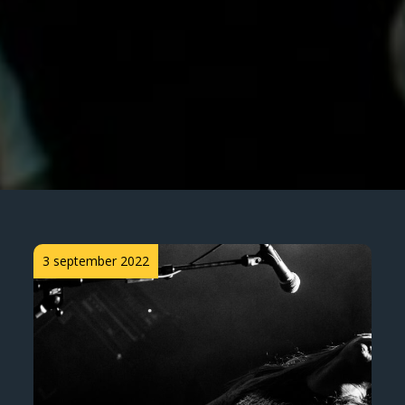
Posted
3 september 2022
on