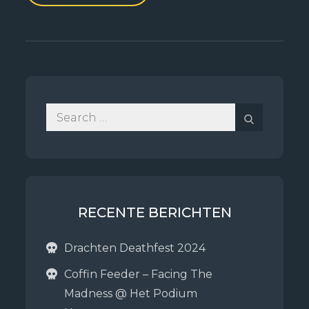
Search
Search
for:
RECENTE BERICHTEN
Drachten Deathfest 2024
Coffin Feeder – Facing The
Madness @ Het Podium