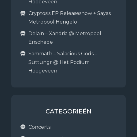
Hoogeveen
Cryptosis EP Releaseshow + Sayas
Metropool Hengelo
Delain – Xandria @ Metropool
Enschede
Sammath – Salacious Gods –
Suttungr @ Het Podium
Hoogeveen
CATEGORIEËN
Concerts