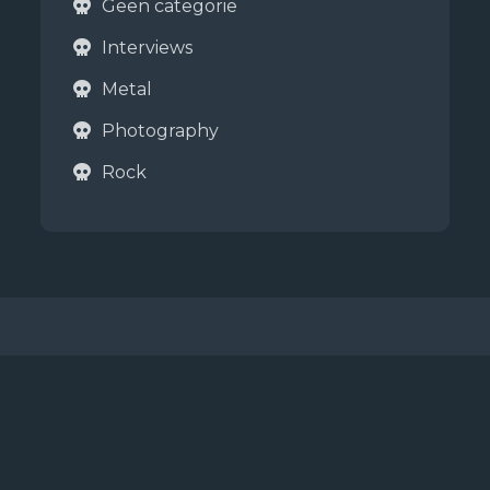
Geen categorie
Interviews
Metal
Photography
Rock
Copyright © 2026
Metalboys
Jaarsma & de Boer
The View Photography