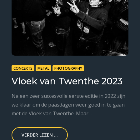
CONCERTS
METAL
PHOTOGRAPHY
Vloek van Twenthe 2023
Na een zeer succesvolle eerste editie in 2022 zijn
we klaar om de paasdagen weer goed in te gaan
met de Vloek van Twenthe. Maar…
VERDER LEZEN ...