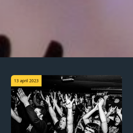
Posted
13 april 2023
on