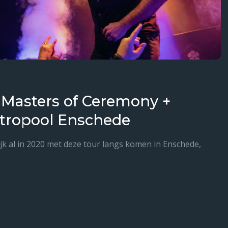
s Masters of Ceremony +
etropool Enschede
lijk al in 2020 met deze tour langs komen in Enschede,