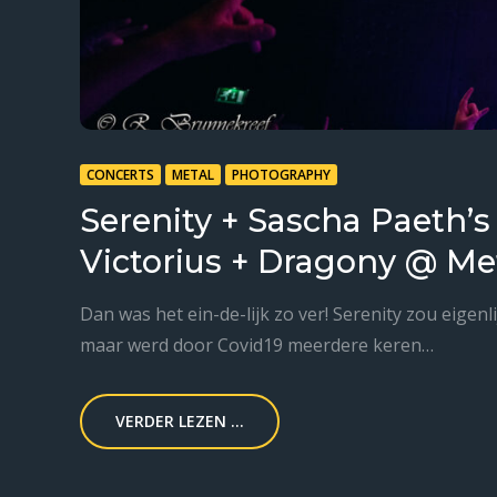
CONCERTS
METAL
PHOTOGRAPHY
Serenity + Sascha Paeth’
Victorius + Dragony @ M
Dan was het ein-de-lijk zo ver! Serenity zou eigen
maar werd door Covid19 meerdere keren…
VERDER LEZEN ...