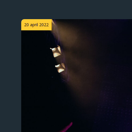
Posted
20 april 2022
on