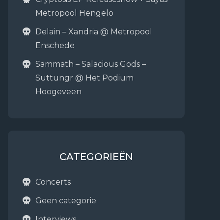
Metropool Hengelo
Delain – Xandria @ Metropool
Enschede
Sammath – Salacious Gods –
Suttungr @ Het Podium
Hoogeveen
CATEGORIEËN
Concerts
Geen categorie
Interviews