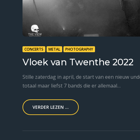
CONCERTS
METAL
PHOTOGRAPHY
Vloek van Twenthe 2022
Stille zaterdag in april, de start van een nieuw 
totaal maar liefst 7 bands die er allemaal…
VERDER LEZEN ...