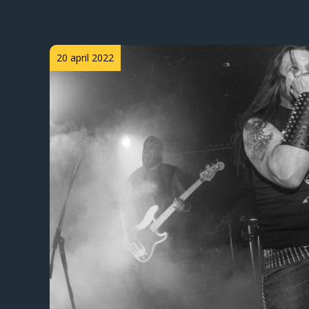
Posted
20 april 2022
on