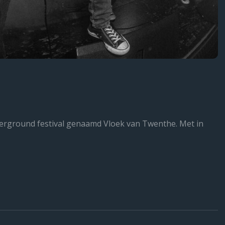
underground festival genaamd Vloek van Twenthe. Met in