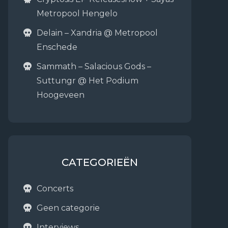
Metropool Hengelo
Delain – Xandria @ Metropool
Enschede
Sammath – Salacious Gods –
Suttungr @ Het Podium
Hoogeveen
CATEGORIEËN
Concerts
Geen categorie
Interviews