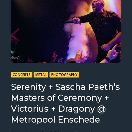
CONCERTS
METAL
PHOTOGRAPHY
Serenity + Sascha Paeth’s
Masters of Ceremony +
Victorius + Dragony @
Metropool Enschede