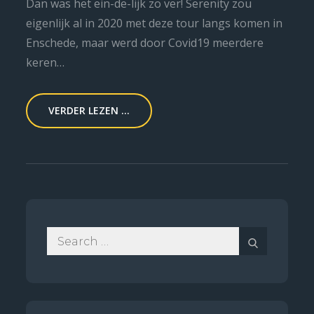
Dan was het ein-de-lijk zo ver! Serenity zou
eigenlijk al in 2020 met deze tour langs komen in
Enschede, maar werd door Covid19 meerdere
keren…
VERDER LEZEN ...
Search
Search
for: