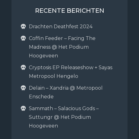
RECENTE BERICHTEN
Drachten Deathfest 2024
Coffin Feeder – Facing The
Madness @ Het Podium
Hoogeveen
Cryptosis EP Releaseshow + Sayas
Metropool Hengelo
Delain – Xandria @ Metropool
Enschede
Sammath – Salacious Gods –
Suttungr @ Het Podium
Hoogeveen