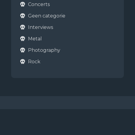
Concerts
Geen categorie
Interviews
Metal
Photography
Rock
Copyright © 2026
Metalboys
Jaarsma & de Boer