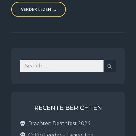
VERDER LEZEN ...
Search
Search
for:
RECENTE BERICHTEN
Drachten Deathfest 2024
Coffin Feeder – Facing The