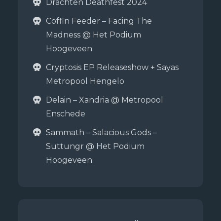
Drachten Deathfest 2024
Coffin Feeder – Facing The
Madness @ Het Podium
Hoogeveen
Cryptosis EP Releaseshow + Sayas
Metropool Hengelo
Delain – Xandria @ Metropool
Enschede
Sammath – Salacious Gods –
Suttungr @ Het Podium
Hoogeveen