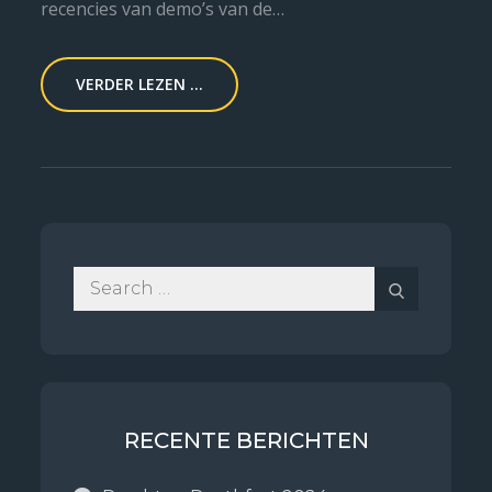
recencies van demo’s van de…
VERDER LEZEN ...
Search
Search
for:
RECENTE BERICHTEN