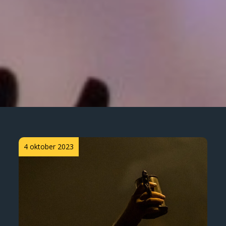
Posted
4 oktober 2023
on