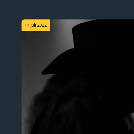
Posted
11 juli 2022
on