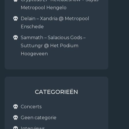
Metropool Hengelo
Delain – Xandria @ Metropool
Enschede
Sammath – Salacious Gods –
Suttungr @ Het Podium
Hoogeveen
CATEGORIEËN
Concerts
Geen categorie
Interviews