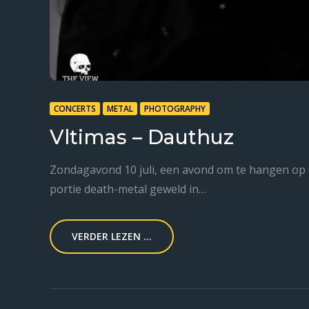
CONCERTS
METAL
PHOTOGRAPHY
Vltimas – Dauthuz
Zondagavond 10 juli, een avond om te hangen op d
portie death-metal geweld in…
VERDER LEZEN ...