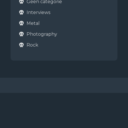
Geen categorie
Interviews
Metal
Photography
Rock
Copyright © 2026
Metalboys
Jaarsma & de Boer
The View Photography