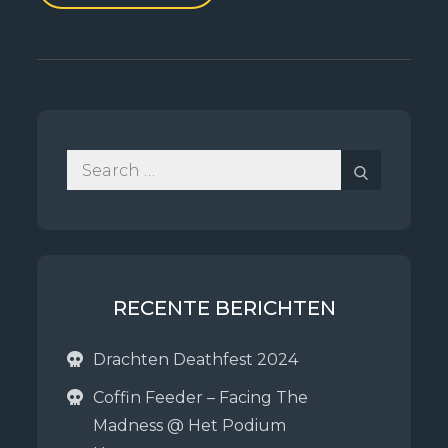
Search
Search
for:
RECENTE BERICHTEN
Drachten Deathfest 2024
Coffin Feeder – Facing The
Madness @ Het Podium