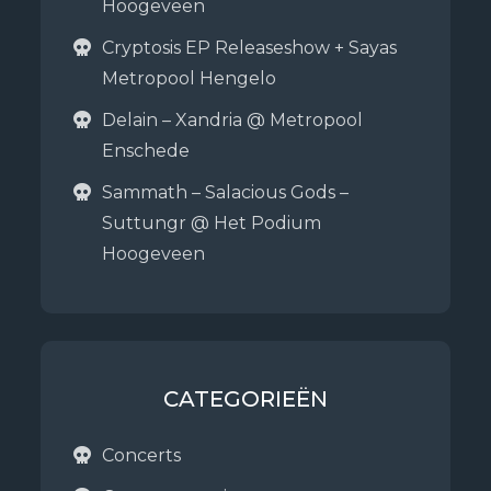
Hoogeveen
Cryptosis EP Releaseshow + Sayas
Metropool Hengelo
Delain – Xandria @ Metropool
Enschede
Sammath – Salacious Gods –
Suttungr @ Het Podium
Hoogeveen
CATEGORIEËN
Concerts