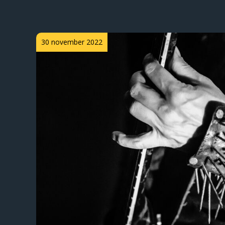
Posted
30 november 2022
on