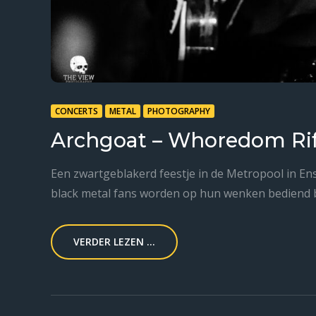
CONCERTS
METAL
PHOTOGRAPHY
Archgoat – Whoredom Rif
Een zwartgeblakerd feestje in de Metropool in En
black metal fans worden op hun wenken bediend b
VERDER LEZEN ...