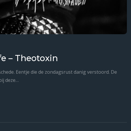
e – Theotoxin
schede. Eentje die de zondagsrust danig verstoord. De
ij deze…