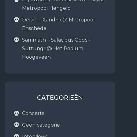
Metropool Hengelo
Delain – Xandria @ Metropool
Enschede
Sammath – Salacious Gods –
Suttungr @ Het Podium
Hoogeveen
CATEGORIEËN
Concerts
Geen categorie
Interviews