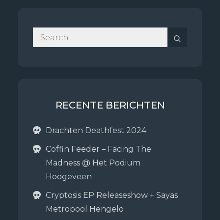
Search
Search
for:
RECENTE BERICHTEN
Drachten Deathfest 2024
Coffin Feeder – Facing The
Madness @ Het Podium
Hoogeveen
Cryptosis EP Releaseshow + Sayas
Metropool Hengelo