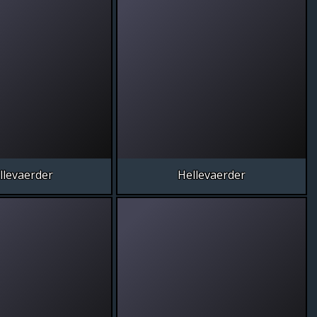
llevaerder
Hellevaerder