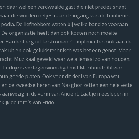
 en daar wel een verdwaalde gast die niet precies snapt
aar die worden netjes naar de ingang van de tuinbeurs
 podia. De liefhebbers weten bij welke band ze vooraan
. De organisatie heeft dan ook kosten noch moeite
r Hardenberg uit te strooien. Complimenten ook aan de
trak uit en ook geluidstechnisch was het een genot. Maar
racht. Muzikaal geweld waar we allemaal zo van houden.
k Turkije is vertegenwoordigd met Moribund Oblivion.
hun goede platen. Ook voor dit deel van Europa wat
 en de zweedse heren van Nazghor zetten een hele vette
 aanwezig in de vorm van Ancient. Laat je meeslepen in
ijk de foto´s van Frido.