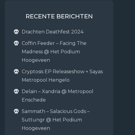
RECENTE BERICHTEN
Drachten Deathfest 2024
Coffin Feeder – Facing The
Madness @ Het Podium
Hoogeveen
Cryptosis EP Releaseshow + Sayas
Metropool Hengelo
Delain – Xandria @ Metropool
Enschede
Sammath – Salacious Gods –
Suttungr @ Het Podium
Hoogeveen