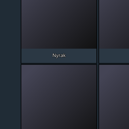
Nyrak