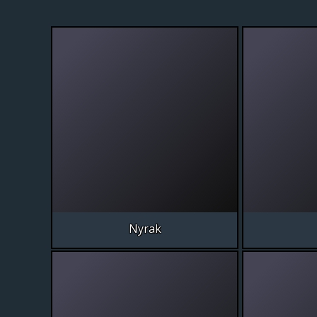
Nyrak